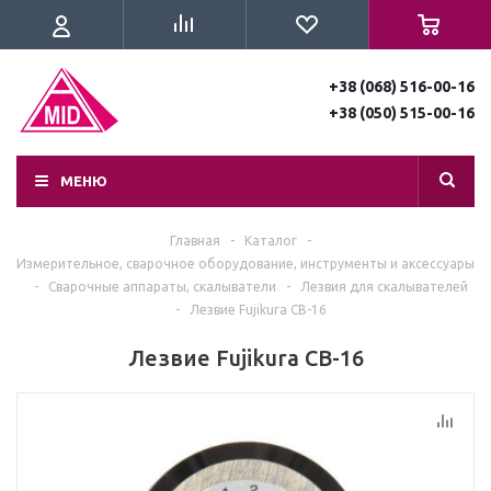
+38 (068) 516-00-16
+38 (050) 515-00-16
МЕНЮ
Главная
-
Каталог
-
Измерительное, сварочное оборудование, инструменты и аксессуары
-
Сварочные аппараты, скалыватели
-
Лезвия для скалывателей
-
Лезвие Fujikura CB-16
Лезвие Fujikura CB-16