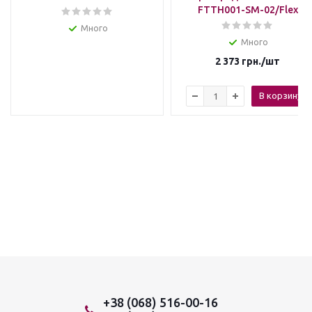
FTTH001-SM-02/Flex
Много
Много
2 373
грн.
/шт
В корзину
+38 (068) 516-00-16