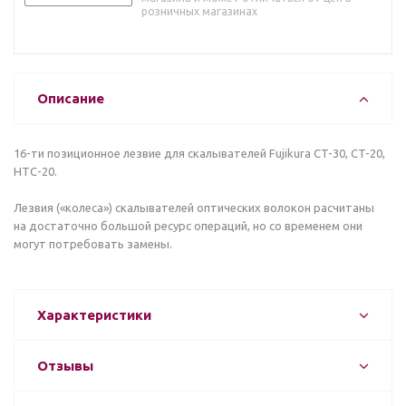
розничных магазинах
Описание
16-ти позиционное лезвие для скалывателей Fujikura CT-30, CT-20,
HTC-20.
Лезвия («колеса») скалывателей оптических волокон расчитаны
на достаточно большой ресурс операций, но со временем они
могут потребовать замены.
Характеристики
Отзывы