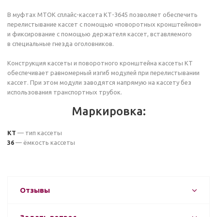
В муфтах МТОК cплайс-кассета КТ-3645 позволяет обеспечить
перелистывание кассет с помощью «поворотных кронштейнов»
и фиксирование с помощью держателя кассет, вставляемого
в специальные гнезда оголовников.
Конструкция кассеты и поворотного кронштейна кассеты КТ
обеспечивает равномерный изгиб модулей при перелистывании
кассет. При этом модули заводятся напрямую на кассету без
использования транспортных трубок.
Маркировка:
КТ
— тип кассеты
36
— ёмкость кассеты
Отзывы