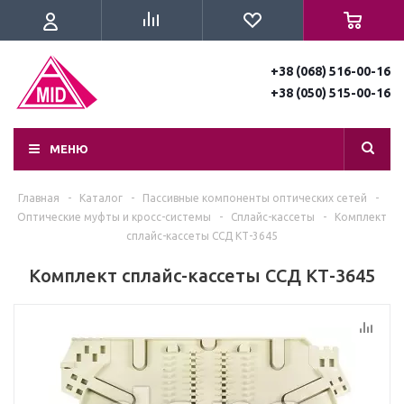
+38 (068) 516-00-16
+38 (050) 515-00-16
МЕНЮ
Главная
-
Каталог
-
Пассивные компоненты оптических сетей
-
Оптические муфты и кросс-системы
-
Сплайс-кассеты
-
Комплект
сплайс-кассеты ССД КТ-3645
Комплект сплайс-кассеты ССД КТ-3645