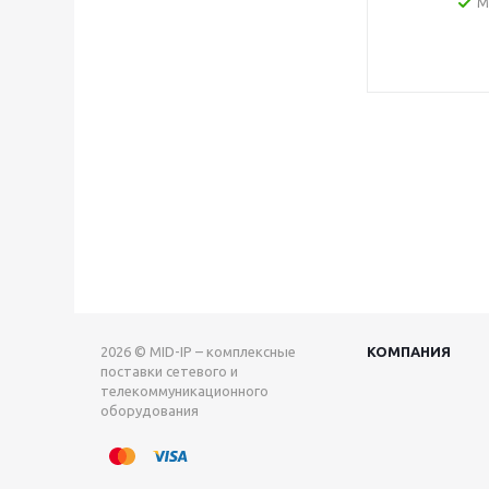
М
2026 © MID-IP – комплексные
КОМПАНИЯ
поставки сетевого и
телекоммуникационного
оборудования