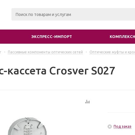
ЭКСПРЕСС-ИМПОРТ
КОМПЛЕКСН
г
-
Пассивные компоненты оптических сетей
-
Оптические муфты и кро
-кассета Crosver S027
Под заказ