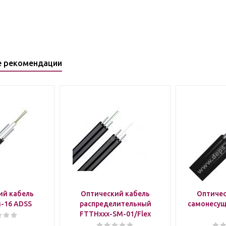
е рекомендации
ий кабель
Оптический кабель
Оптичес
-16 ADSS
распределительный
самонесущ
FTTHxxx-SM-01/Flex