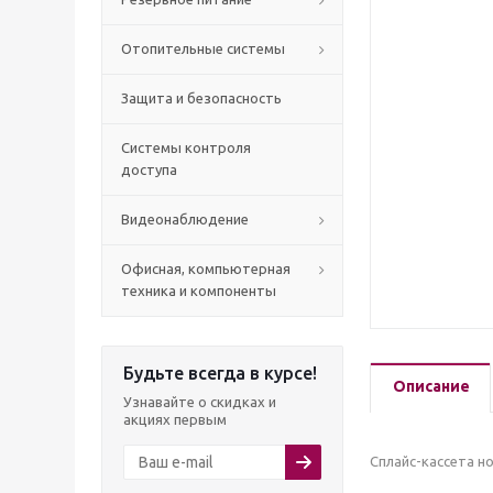
Отопительные системы
Защита и безопасность
Системы контроля
доступа
Видеонаблюдение
Офисная, компьютерная
техника и компоненты
Будьте всегда в курсе!
Описание
Узнавайте о скидках и
акциях первым
Cплайс-кассета н