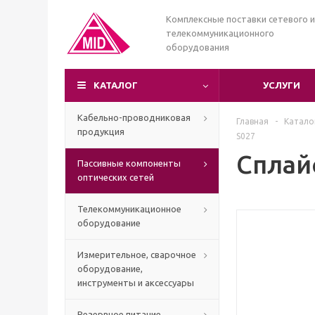
Комплексные поставки сетевого и
телекоммуникационного
оборудования
КАТАЛОГ
УСЛУГИ
Кабельно-проводниковая
Главная
-
Катало
продукция
S027
Сплайс
Пассивные компоненты
оптических сетей
Телекоммуникационное
оборудование
Измерительное, сварочное
оборудование,
инструменты и аксессуары
Резервное питание