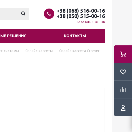
+38 (068) 516-00-16
+38 (050) 515-00-16
ЗАКАЗАТЬ ЗВОНОК
ЫЕ РЕШЕНИЯ
КОНТАКТЫ
сс-системы
-
Сплайс-кассеты
-
Сплайс-кассета Crosver