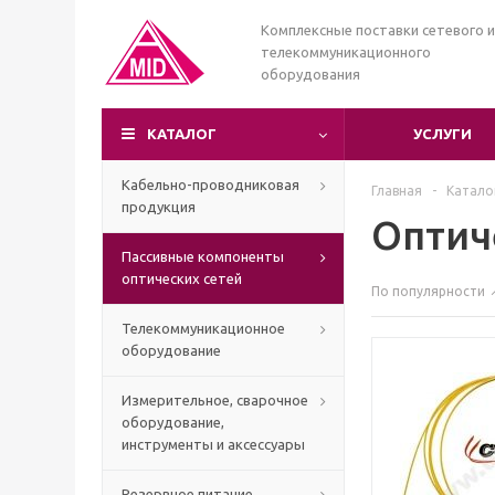
Комплексные поставки сетевого и
телекоммуникационного
оборудования
КАТАЛОГ
УСЛУГИ
Кабельно-проводниковая
Главная
-
Катало
продукция
Оптич
Пассивные компоненты
оптических сетей
По популярности
Телекоммуникационное
оборудование
Измерительное, сварочное
оборудование,
инструменты и аксессуары
Резервное питание