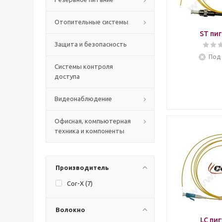
Отопительные системы
ST пи
Защита и безопасность
Под 
Системы контроля
доступа
Видеонаблюдение
Офисная, компьютерная
техника и компоненты
Производитель
Cor-X (
7
)
Волокно
LC пи