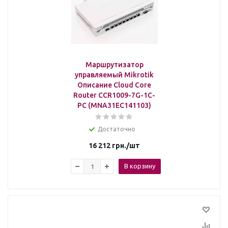
Маршрутизатор
управляемый Mikrotik
Описание Cloud Core
Router CCR1009-7G-1C-
PC (MNA31EC141103)
Достаточно
16 212
грн.
/шт
В корзину