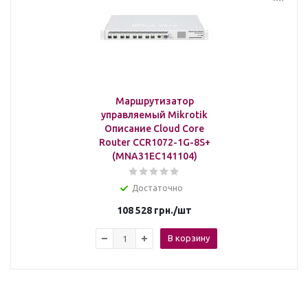
Маршрутизатор
управляемый Mikrotik
Описание Cloud Core
Router CCR1072-1G-8S+
(MNA31EC141104)
Достаточно
108 528
грн.
/шт
В корзину