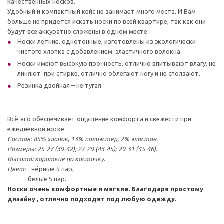
качественных носков.
Удобный и компактный кейс не занимает много места. И Вам
больше не придется искать носки по всей квартире, так как они
будут все аккуратно сложены в одном месте.
Носки летние, однотонные, изготовлены из экологически
чистого хлопка с добавлением эластичного волокна.
Носки имеют высокую прочность, отлично впитывают влагу, не
линяют при стирке, отлично облегают ногу и не сползают.
Резинка двойная – не тугая.
Всё это обеспечивает ощущение комфорта и свежести при
ежедневной носке.
Состав: 85% хлопок, 13% полиэстер, 2% эластан.
Размеры: 25-27 (39-42); 27-29 (43-45); 29-31 (45-46).
Высота: короткие по косточку.
Цвет:
- чёрные 5 пар;
- белые 5 пар.
Носки очень комфортные и мягкие. Благодаря простому
дизайну , отлично подходят под любую одежду.