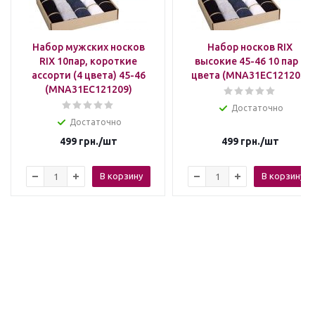
Набор мужских носков
Набор носков RIX
RIX 10пар, короткие
высокие 45-46 10 пар 4
ассорти (4 цвета) 45-46
цвета (MNA31EC121203)
(MNA31EC121209)
Достаточно
Достаточно
499
грн.
/шт
499
грн.
/шт
В корзину
В корзину