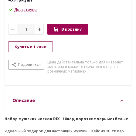
499
грн.
/шт
Достаточно
В корзину
Купить в 1 клик
Цена действительна только для интернет-
Поделиться
магазина и может отличаться от цен в
розничных магазинах
Описание
Набор мужских носков RIX 10пар, короткие черные+белые
Идеальный подарок для настоящих мужчин – Кейс из 10-ти пар