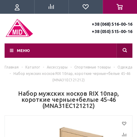
+38 (068) 516-00-16
+38 (050) 515-00-16
МЕНЮ
Главная
-
Каталог
-
Аксессуары
-
Спортивные товары
-
Одежда
-
Набор мужских носков RIX 10пар, короткие черные+белые 45-46
(MNA31EC121212)
Набор мужских носков RIX 10пар,
короткие черные+белые 45-46
(MNA31EC121212)