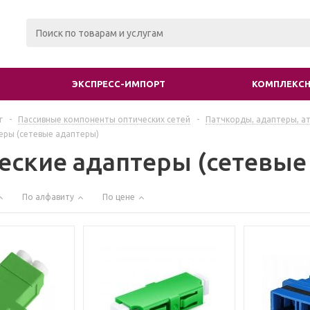
ЭКСПРЕСС-ИМПОРТ
КОМПЛЕКСН
г
-
Пассивные компоненты оптических сетей
-
Патчкорды, адаптеры, а
еры (сетевые адаптеры)
еские адаптеры (сетевые
По алфавиту
По цене