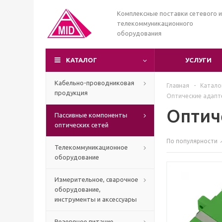
Комплексные поставки сетевого и
телекоммуникационного
оборудования
КАТАЛОГ
УСЛУГИ
Кабельно-проводниковая
Главная
-
Катало
продукция
Оптические адапт
Оптич
Пассивные компоненты
оптических сетей
По популярности
Телекоммуникационное
оборудование
Измерительное, сварочное
оборудование,
инструменты и аксессуары
Резервное питание