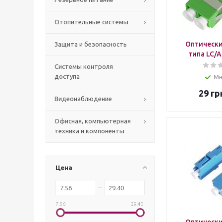
Отопительные системы
Оптически
Защита и безопасность
типа LC/A
Системы контроля
доступа
Мн
29
гр
Видеонаблюдение
Офисная, компьютерная
техника и компоненты
Цена
7.56
29.40