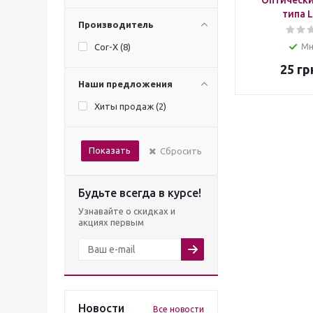
Оптически
типа 
Производитель
Cor-X (
8
)
Мн
25
гр
Наши предложения
Хиты продаж (
2
)
Показать
Сбросить
Будьте всегда в курсе!
Узнавайте о скидках и
акциях первым
Новости
Все новости