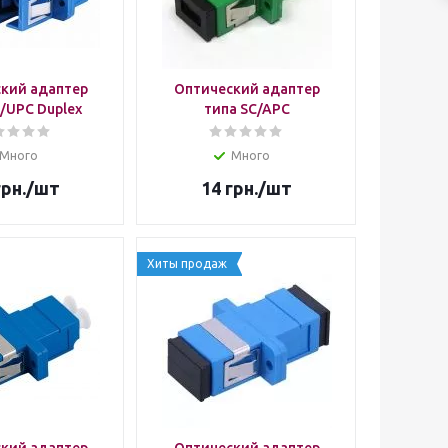
кий адаптер
Оптический адаптер
/UPC Duplex
типа SC/APC
Много
Много
рн.
/шт
14
грн.
/шт
Хиты продаж