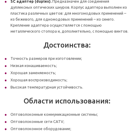
SC адаптер (duplex).
Предназначен для соединения
дуплексных оптических шнуров. Корпус адаптера выполнен из
пластика различных цветов: для многомодовых применений –
из бежевого, для одномодовых применений – из синего.
Крепление адаптера осуществляется с помощью
металлического стопора и, дополнительно, с помощью винтов.
Достоинства:
Точность размеров при изготовлении;
Низкая изнашиваемость;
Хорошая заменяемость;
Хорошая воспроизводимость;
Высокая температурная устойчивость.
Области использования:
Оптоволоконные коммуникационные системы;
Оптоволоконные сети CATV;
Оптоволоконное оборудование;