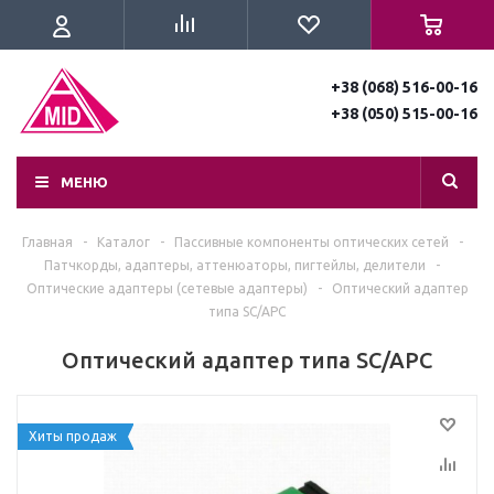
+38 (068) 516-00-16
+38 (050) 515-00-16
МЕНЮ
Главная
-
Каталог
-
Пассивные компоненты оптических сетей
-
Патчкорды, адаптеры, аттенюаторы, пигтейлы, делители
-
Оптические адаптеры (сетевые адаптеры)
-
Оптический адаптер
типа SC/APC
Оптический адаптер типа SC/APC
Хиты продаж