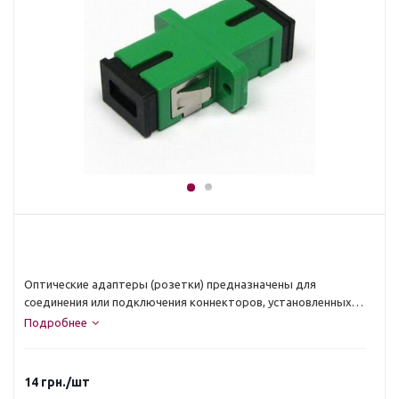
Оптические адаптеры (розетки) предназначены для
соединения или подключения коннекторов, установленных
на оптических соединительных и монтажных шнурах.
Подробнее
14
грн.
/шт