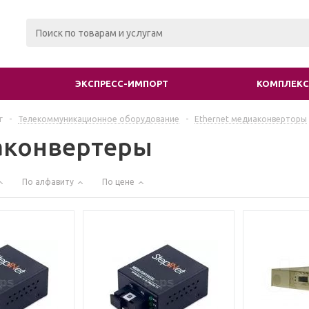
ЭКСПРЕСС-ИМПОРТ
КОМПЛЕКС
г
-
Телекоммуникационное оборудование
-
Ethernet медиаконверторы
конвертеры
По алфавиту
По цене