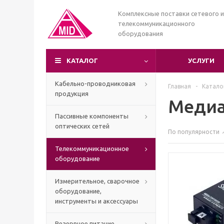
Комплексные поставки сетевого и
телекоммуникационного
оборудования
КАТАЛОГ
УСЛУГИ
Кабельно-проводниковая
Главная
-
Катало
продукция
Медиа
Пассивные компоненты
оптических сетей
По популярности
Телекоммуникационное
оборудование
Измерительное, сварочное
оборудование,
инструменты и аксессуары
Резервное питание