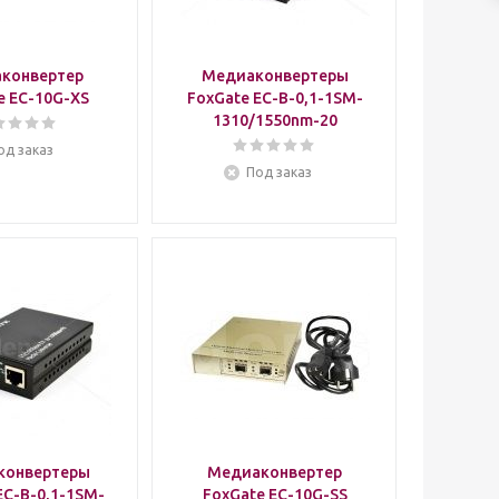
конвертер
Медиаконвертеры
e EC-10G-XS
FoxGate EC-B-0,1-1SM-
1310/1550nm-20
од заказ
Под заказ
конвертеры
Медиаконвертер
EC-B-0,1-1SM-
FoxGate EC-10G-SS