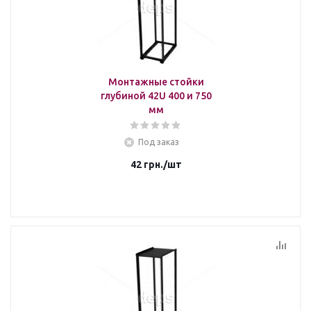
Монтажные стойки
глубиной 42U 400 и 750
мм
Под заказ
42
грн.
/шт