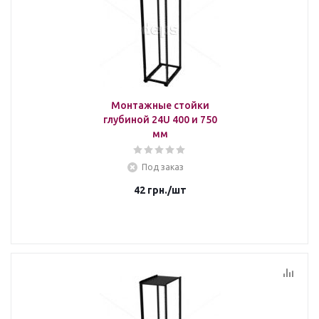
Монтажные стойки
глубиной 24U 400 и 750
мм
Под заказ
42
грн.
/шт