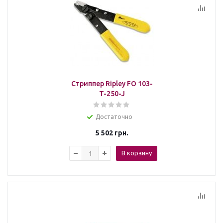
Стриппер Ripley FO 103-
T-250-J
Достаточно
5 502
грн.
В корзину