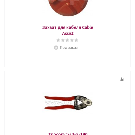
Захват для кабеля Cable
Assist
Под заказ
Тросокусы 3-5-190