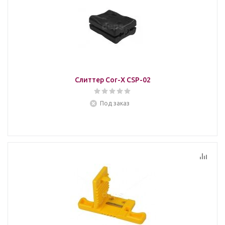
Слиттер Cor-X CSP-02
Под заказ