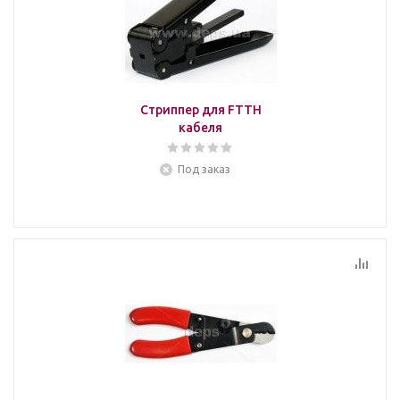
Стриппер для FTTH
кабеля
Под заказ