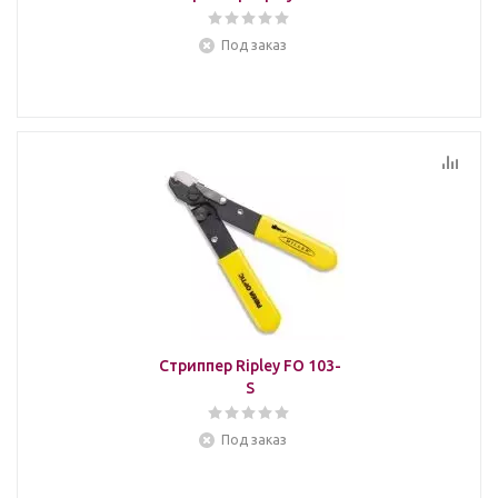
Под заказ
Стриппер Ripley FO 103-
S
Под заказ