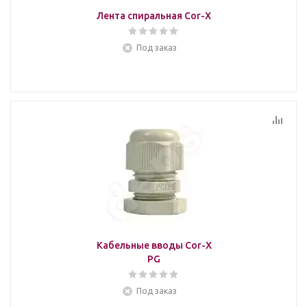
Лента спиральная Cor-X
Под заказ
Кабельные вводы Cor-X
PG
Под заказ