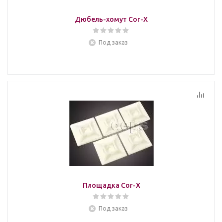
Дюбель-хомут Cor-X
Под заказ
Площадка Cor-X
Под заказ