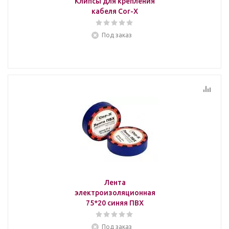
Клипсы для крепления
кабеля Cor-X
Под заказ
Лента
электроизоляционная
75*20 синяя ПВХ
Под заказ