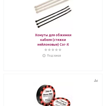
Хомуты для обжимки
кабеля (стяжки
нейлоновые) Cor-X
Под заказ