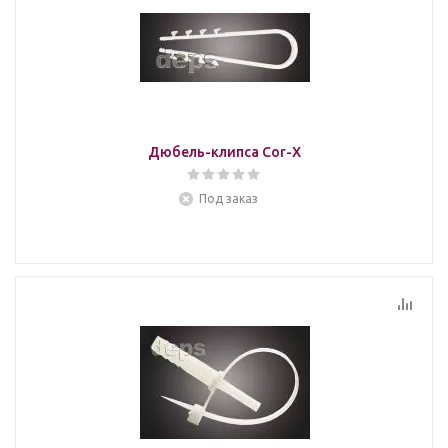
Дюбель-клипса Cor-X
Под заказ