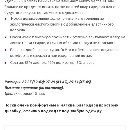
Удобный и компактный кейс не занимает много места. И Вам
больше не придется искать носки по всей квартире, так как они
будут все аккуратно сложены в одном месте.
Носки демисезонные ,однотонные, изготовлены из
экологически чистого хлопка с добавлением эластичного
волокна.
Носки имеют высокую прочность, отлично впитывают влагу, не
линяют при стирке, отлично облегают ногу и не сползают.
Резинка двойная – не тугая. Всё это обеспечивает ощущение
комфорта и свежести при ежедневной носке.
Состав: 85% хлопок, 13% полиэстер, 2% эластан.
Размеры: 25-27 (39-42); 27-29 (43-45); 29-31 (45-46).
Высота: короткие (по косточку).
Цвет:
- чёрные 10 пар;
Носки очень комфортные и мягкие. Благодаря простому
дизайну , отлично подходят под любую одежду.