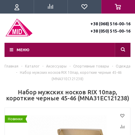
+38 (068) 516-00-16
+38 (050) 515-00-16
МЕНЮ
Главная
-
Каталог
-
Аксессуары
-
Спортивные товары
-
Одежда
-
Набор мужских носков RIX 10пар, короткие черные 45-46
(MNA31EC121238)
Набор мужских носков RIX 10пар,
короткие черные 45-46 (MNA31EC121238)
Новинки