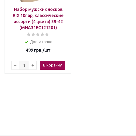
Набор мужских носков
RIX 10пар, классические
ассорти (4 цвета) 39-42
(MNA31EC121201)
Достаточно
499
грн.
/шт
В корзину