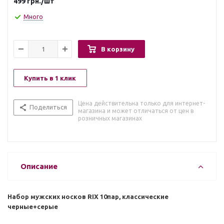
499
грн.
/шт
Много
В корзину
Купить в 1 клик
Цена действительна только для интернет-
Поделиться
магазина и может отличаться от цен в
розничных магазинах
Описание
Набор мужских носков RIX 10пар, классические
черные+серые