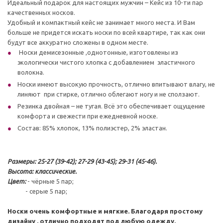
Идеальный подарок для настоящих мужчин – Кейс из 10-ти пар
качественных носков.
Удобный и компактный кейс не занимает много места. И Вам
больше не придется искать носки по всей квартире, так как они
будут все аккуратно сложены в одном месте.
Носки демисезонные ,однотонные, изготовлены из
экологически чистого хлопка с добавлением эластичного
волокна.
Носки имеют высокую прочность, отлично впитывают влагу, не
линяют при стирке, отлично облегают ногу и не сползают.
Резинка двойная – не тугая. Всё это обеспечивает ощущение
комфорта и свежести при ежедневной носке.
Состав: 85% хлопок, 13% полиэстер, 2% эластан.
Размеры: 25-27 (39-42); 27-29 (43-45); 29-31 (45-46).
Высота: классические.
Цвет:
- чёрные 5 пар;
- серые 5 пар;
Носки очень комфортные и мягкие. Благодаря простому
дизайну , отлично подходят под любую одежду.