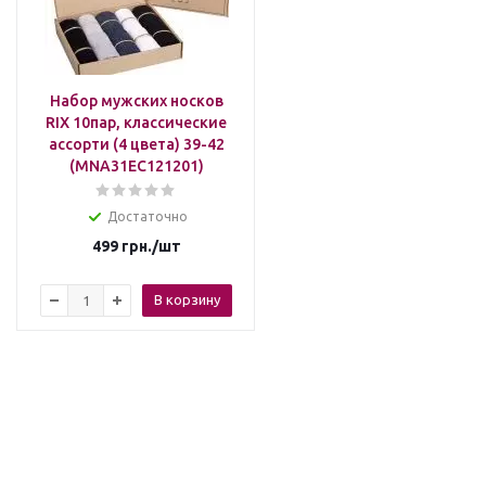
Набор мужских носков
RIX 10пар, классические
ассорти (4 цвета) 39-42
(MNA31EC121201)
Достаточно
499
грн.
/шт
В корзину