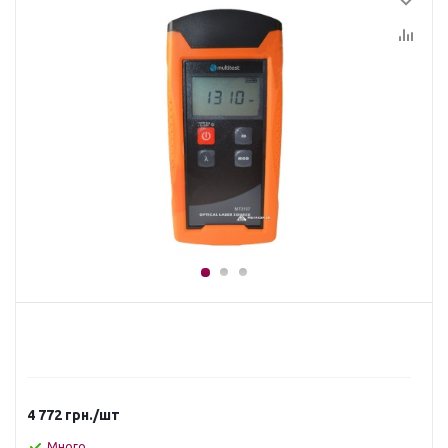
4 772
грн.
/шт
Много