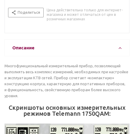
Цена действительна только для интернет-
Поделиться
магазина и может отличаться от цен в
розничных магазинах
Описание
Многофункциональный измерительный прибор, позволяющий
выполнять весь комплекс измерений, необходимых при настройке
и эксплуатации КТВ сетей. Прибор сочетает «компактную»
конструкцию корпуса, характерную для портативных приборов,
и функциональность, свойственную приборам более высокого
уровня.
Cкриншоты основных измерительных
режимов Telemann 1750QAM: