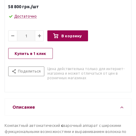
58 800
грн.
/шт
Достаточно
В корзину
Купить в 1 клик
Цена действительна только для интернет-
Поделиться
магазина и может отличаться от цен в
розничных магазинах
Описание
Компактный автоматический
с
варочный аппарат c широкими
функциональными возможностями и выравниванием волокна по