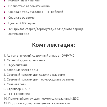
Компактный и легкий
Полностью автоматический
Сварка и термоусадка FTTH кабелей
Сварка в разъеме
Цветной ЖК экран
120 циклов сварка/термоусадка от одного заряда
аккумулятора
Комплектация:
1. Автоматический сварочный аппарат DVP-740
2. Сетевой адаптер питания
3. Шнур питания
4. Запасные электроды
5. Съемный прижим для сварки в разъеме
6. Съемный прижим для термоусадки в разъеме
7. Скалыватель
8. Стриппер CFS-2
9. FTTH-стриппер
10. Приемный лоток для термоусаживаемых КДЗС
11. Подставка для размещения скалывателя