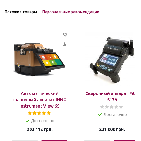
Похожие товары
Персональные рекомендации
Автоматический
Сварочный аппарат Fitel
сварочный аппарат INNO
S179
Instrument View 6S
Достаточно
Достаточно
203 112
грн.
231 000
грн.