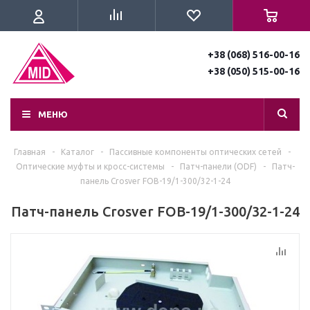
+38 (068) 516-00-16
+38 (050) 515-00-16
МЕНЮ
Главная
-
Каталог
-
Пассивные компоненты оптических сетей
-
Оптические муфты и кросс-системы
-
Патч-панели (ODF)
-
Патч-
панель Crosver FOB-19/1-300/32-1-24
Патч-панель Crosver FOB-19/1-300/32-1-24