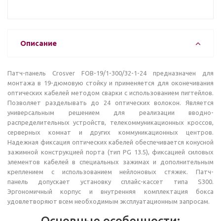
Описание
Патч-панель Crosver FOB-19/1-300/32-1-24 предназначен для
монтажа в 19-дюмовую стойку и применяется для оконечивания
оптических кабелей методом сварки с использованием пигтейлов.
Позволяет разделывать до 24 оптических волокон. Является
универсальным решением для реализации вводно-
распределительных устройств, телекоммуникационных кроссов,
серверных комнат и других коммуникационных центров.
Надежная фиксация оптических кабелей обеспечивается конусной
зажимной конструкцией порта (тип PG 13.5), фиксацией силовых
элементов кабелей в специальных зажимах и дополнительным
креплением с использованием нейлоновых стяжек. Патч-
панель допускает установку сплайс-кассет типа S300.
Эргономичный корпус и внутренняя комплектация бокса
удовлетворяют всем необходимым эксплуатационным запросам.
Основные особенности: