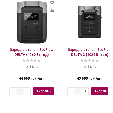
Зарядна станція EcoFlow
Зарядна станція EcoFlow
DELTA (1260 Вт·год)
DELTA 2 (1024 Вт·год)
Мало
Мало
44 999
грн.
/шт
43 999
грн.
/шт
В корзину
В корзину