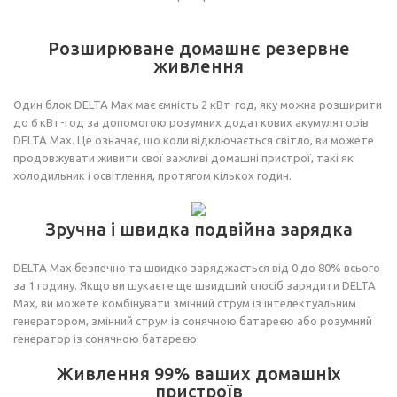
Розширюване домашнє резервне
живлення
Один блок DELTA Max має ємність 2 кВт-год, яку можна розширити
до 6 кВт-год за допомогою розумних додаткових акумуляторів
DELTA Max. Це означає, що коли відключається світло, ви можете
продовжувати живити свої важливі домашні пристрої, такі як
холодильник і освітлення, протягом кількох годин.
Зручна і швидка подвійна зарядка
DELTA Max безпечно та швидко заряджається від 0 до 80% всього
за 1 годину. Якщо ви шукаєте ще швидший спосіб зарядити DELTA
Max, ви можете комбінувати змінний струм із інтелектуальним
генератором, змінний струм із сонячною батареєю або розумний
генератор із сонячною батареєю.
Живлення 99% ваших домашніх
пристроїв