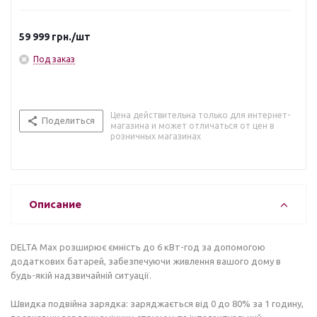
59 999
грн.
/шт
Под заказ
Цена действительна только для интернет-
Поделиться
магазина и может отличаться от цен в
розничных магазинах
Описание
DELTA Max розширює ємність до 6 кВт-год за допомогою
додаткових батарей, забезпечуючи живлення вашого дому в
будь-якій надзвичайній ситуації.
Швидка подвійна зарядка: заряджається від 0 до 80% за 1 годину,