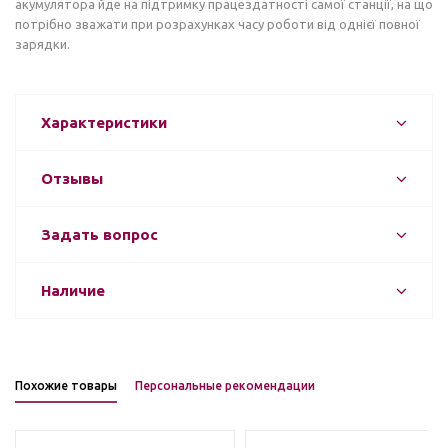
акумулятора йде на підтримку працездатності самої станції, на що
потрібно зважати при розрахунках часу роботи від однієї повної
зарядки.
Характеристики
Отзывы
Задать вопрос
Наличие
Похожие товары
Персональные рекомендации