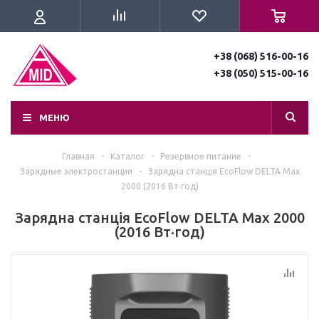
+38 (068) 516-00-16
+38 (050) 515-00-16
МЕНЮ
Главная
-
Каталог
-
Резервное питание
-
Зарядные электростанции
-
Зарядна станція EcoFlow DELTA Max
2000 (2016 Вт·год)
Зарядна станція EcoFlow DELTA Max 2000
(2016 Вт·год)