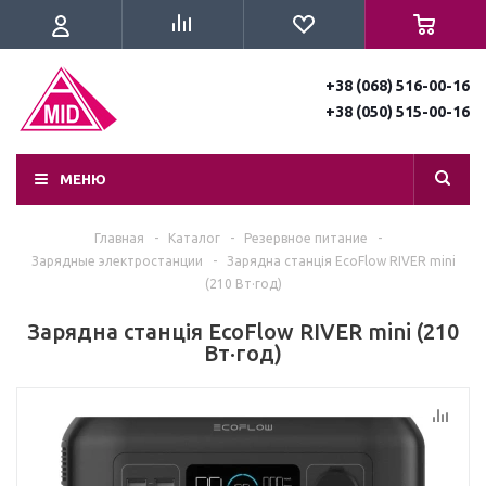
+38 (068) 516-00-16
+38 (050) 515-00-16
МЕНЮ
Главная
-
Каталог
-
Резервное питание
-
Зарядные электростанции
-
Зарядна станція EcoFlow RIVER mini
(210 Вт·год)
Зарядна станція EcoFlow RIVER mini (210
Вт·год)