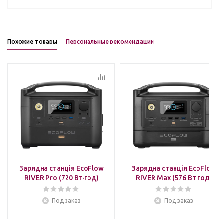
Похожие товары
Персональные рекомендации
Зарядна станція EcoFlow
Зарядна станція EcoFlow
RIVER Pro (720 Вт·год)
RIVER Max (576 Вт·год)
Под заказ
Под заказ