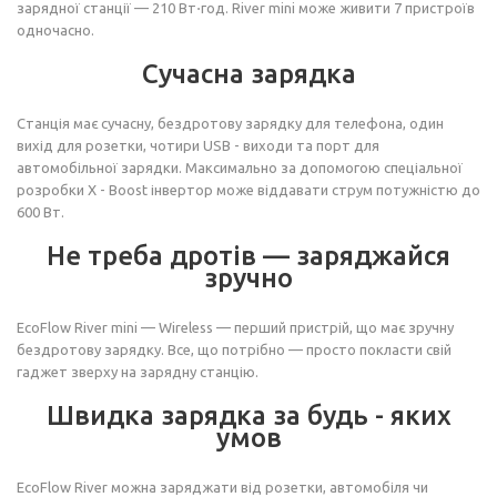
зарядної станції — 210 Вт⋅год. River mini може живити 7 пристроїв
одночасно.
Сучасна зарядка
Станція має сучасну, бездротову зарядку для телефона, один
вихід для розетки, чотири USB - виходи та порт для
автомобільної зарядки. Максимально за допомогою спеціальної
розробки X - Boost інвертор може віддавати струм потужністю до
600 Вт.
Не треба дротів — заряджайся
зручно
EcoFlow River mini — Wireless — перший пристрій, що має зручну
бездротову зарядку. Все, що потрібно — просто покласти свій
гаджет зверху на зарядну станцію.
Швидка зарядка за будь - яких
умов
EcoFlow River можна заряджати від розетки, автомобіля чи