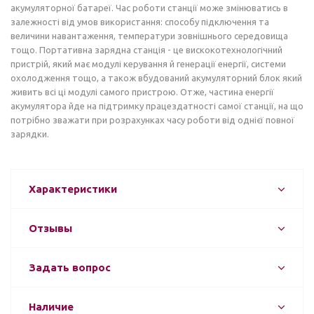
акумуляторної батареї. Час роботи станції може змінюватись в
залежності від умов використання: способу підключення та
величини навантаження, температури зовнішнього середовища
тощо. Портативна зарядна станція - це вискокотехнологічний
пристрій, який має модулі керування й генерації енергії, системи
охолодження тощо, а також вбудований акумуляторний блок який
живить всі ці модулі самого пристрою. Отже, частина енергії
акумулятора йде на підтримку працездатності самої станції, на що
потрібно зважати при розрахунках часу роботи від однієї повної
зарядки.
Характеристики
Отзывы
Задать вопрос
Наличие