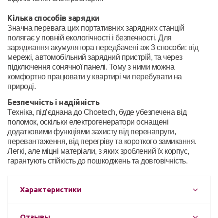
Кілька способів зарядки
Значна перевага цих портативних зарядних станцій
полягає у повній екологічності і безпечності. Для
заряджання акумулятора передбачені аж 3 способи: від
мережі, автомобільний зарядний пристрій, та через
підключення сонячної панелі. Тому з ними можна
комфортно працювати у квартирі чи перебувати на
природі.
Безпечність і надійність
Техніка, під’єднана до Choetech, буде убезпечена від
поломок, оскільки електрогенератори оснащені
додатковими функціями захисту від перенапруги,
перевантаження, від перегріву та короткого замикання.
Легкі, але міцні матеріали, з яких зроблений їх корпус,
гарантують стійкість до пошкоджень та довговічність.
Характеристики
Отзывы