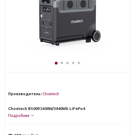
Производитель:
Choetech
Choetech BS009 3600W/3840Wh LiFePo4
Подробнее