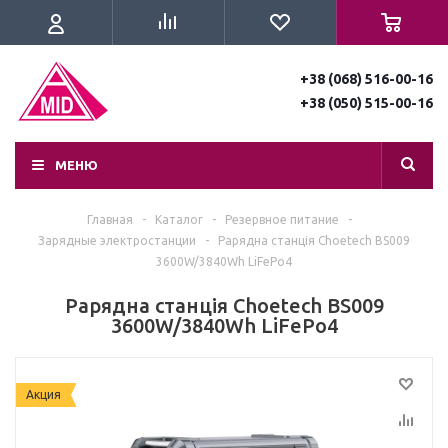
+38 (068) 516-00-16
+38 (050) 515-00-16
МЕНЮ
Главная
-
Каталог
-
Резервное питание
-
Зарядные электростанции
-
Pарядна станція Choetech BS009
3600W/3840Wh LiFePo4
Pарядна станція Choetech BS009
3600W/3840Wh LiFePo4
Акция