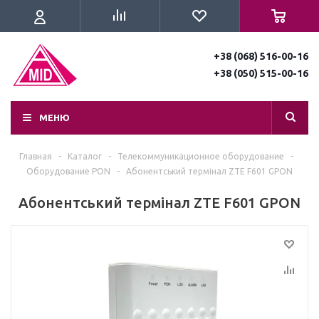
+38 (068) 516-00-16
+38 (050) 515-00-16
МЕНЮ
Главная
-
Каталог
-
Телекоммуникационное оборудование
-
Оборудование PON
-
Абонентський термінал ZTE F601 GPON
Абонентський термінал ZTE F601 GPON