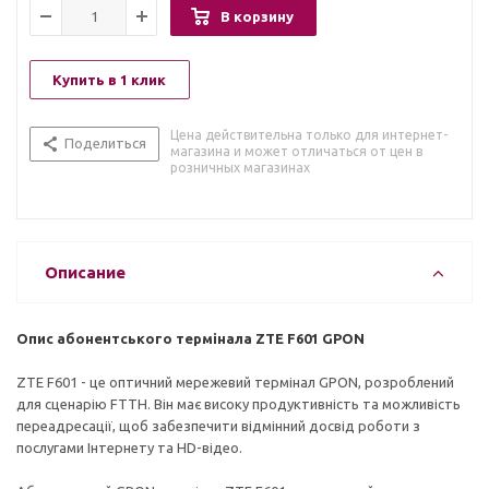
В корзину
Купить в 1 клик
Цена действительна только для интернет-
Поделиться
магазина и может отличаться от цен в
розничных магазинах
Описание
Опис абонентського термінала ZTE F601 GPON
ZTE F601 - це оптичний мережевий термінал GPON, розроблений
для сценарію FTTH. Він має високу продуктивність та можливість
переадресації, щоб забезпечити відмінний досвід роботи з
послугами Інтернету та HD-відео.