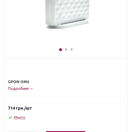
GPON ONU
Подробнее
714
грн.
/шт
Много