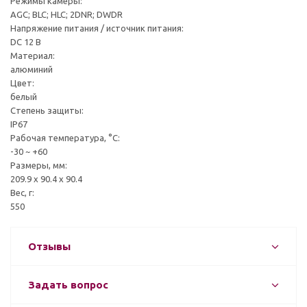
Режимы камеры:
AGC; BLC; HLC; 2DNR; DWDR
Напряжение питания / источник питания:
DC 12 В
Материал:
алюминий
Цвет:
белый
Степень защиты:
IP67
Рабочая температура, °C:
-30 ~ +60
Размеры, мм:
209.9 х 90.4 х 90.4
Вес, г:
550
Отзывы
Задать вопрос