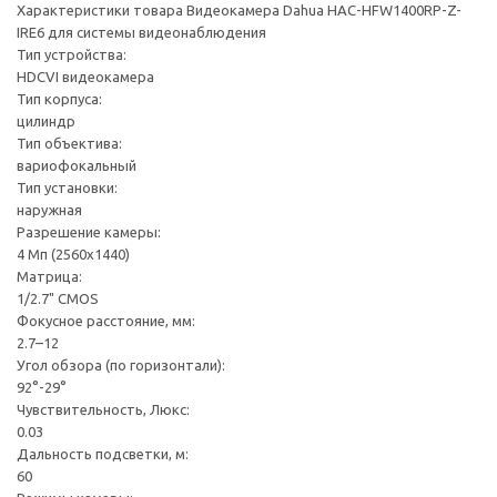
Характеристики товара Видеокамера Dahua HAC-HFW1400RP-Z-
IRE6 для системы видеонаблюдения
Тип устройства:
HDCVI видеокамера
Тип корпуса:
цилиндр
Тип объектива:
вариофокальный
Тип установки:
наружная
Разрешение камеры:
4 Мп (2560x1440)
Матрица:
1/2.7" CMOS
Фокусное расстояние, мм:
2.7–12
Угол обзора (по горизонтали):
92°-29°
Чувствительность, Люкс:
0.03
Дальность подсветки, м:
60