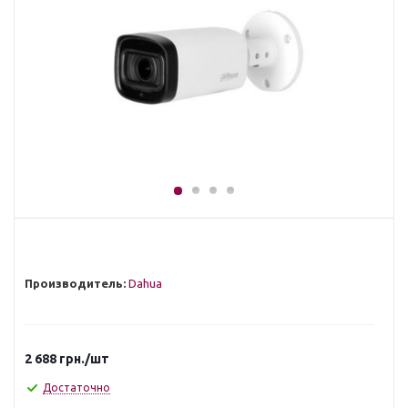
Производитель:
Dahua
2 688
грн.
/шт
Достаточно