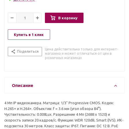
В корзину
Купить в 1 клик
Цена действительна только для интернет-
Поделиться
магазина и может отличаться от цен в
розничных магазинах
Описание
4 Mп IP видеокамера. Матрица: 1/3" Progressive CMOS. Кодек:
H.265+ и H.264+. Объектив: f = 3.6 мм (угол обзора 84°).
Чуствительность: 0.008Lux. Разрешение 4 Мп (2688 х 1520) и
скорость записи 20 кадров/с. Функции: WDR 120dB, Smart (IVS). ИК-
подсветка 30 метров. Класс защиты: IP67. Питание: DC 12 В. PoE