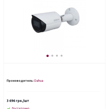
Производитель:
Dahua
3 696
грн.
/шт
Достаточно