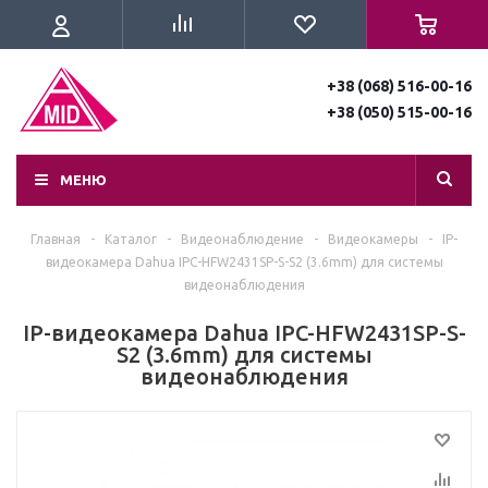
+38 (068) 516-00-16
+38 (050) 515-00-16
МЕНЮ
Главная
-
Каталог
-
Видеонаблюдение
-
Видеокамеры
-
IP-
видеокамера Dahua IPC-HFW2431SP-S-S2 (3.6mm) для системы
видеонаблюдения
IP-видеокамера Dahua IPC-HFW2431SP-S-
S2 (3.6mm) для системы
видеонаблюдения