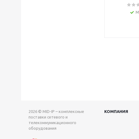
М
2026 © MID-IP – комплексные
КОМПАНИЯ
поставки сетевого и
телекоммуникационного
оборудования