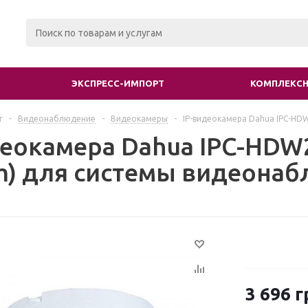
ЭКСПРЕСС-ИМПОРТ
КОМПЛЕКСН
г
-
Видеонаблюдение
-
Видеокамеры
-
IP-видеокамера Dahua IPC-HD
деокамера Dahua IPC-HDW
m) для системы видеона
3 696
г