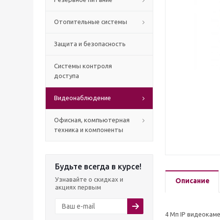
Отопительные системы
Защита и безопасность
Системы контроля
доступа
Видеонаблюдение
Офисная, компьютерная
техника и компоненты
Будьте всегда в курсе!
Узнавайте о скидках и
Описание
акциях первым
4 Mп IP видеокамер