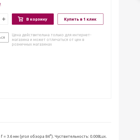
о
В корзину
Купить в 1 клик
Цена действительна только для интернет-
ься
магазина и может отличаться от цен в
розничных магазинах
 = 3.6 мм (угол обзора 84°). Чуствительность: 0.008Lux.