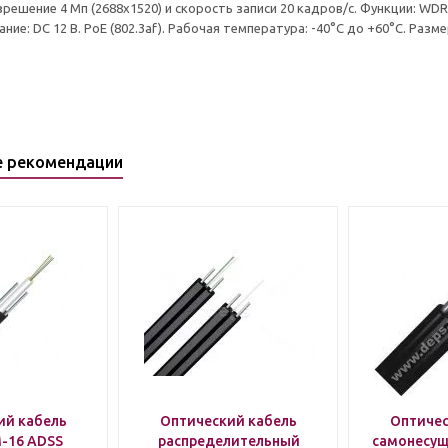
ешение 4 Мп (2688x1520) и скорость записи 20 кадров/с. Функции: WDR 
ние: DC 12 В. PoE (802.3af). Рабочая температура: -40°C до +60°C. Размер:
е рекомендации
ий кабель
Оптический кабель
Оптичес
-16 ADSS
распределительный
самонесущ