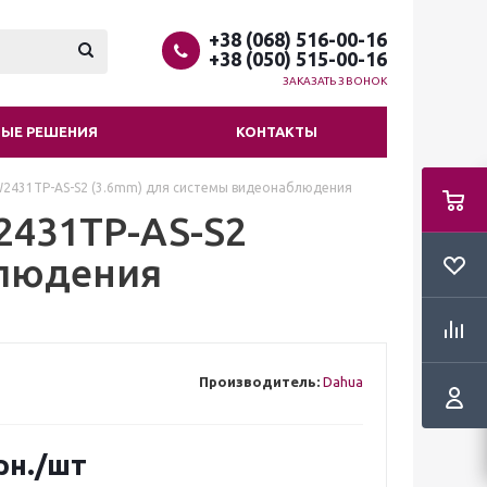
+38 (068) 516-00-16
+38 (050) 515-00-16
ЗАКАЗАТЬ ЗВОНОК
ЫЕ РЕШЕНИЯ
КОНТАКТЫ
W2431TP-AS-S2 (3.6mm) для системы видеонаблюдения
2431TP-AS-S2
блюдения
Производитель:
Dahua
рн.
/шт