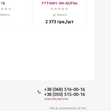
18
FTTH001-SM-02/Flex
FTTH00
Много
Много
2 373
грн.
/шт
3 5
+38 (068) 516-00-16
+38 (050) 515-00-16
ЗАКАЗАТЬ ЗВОНОК
Мы в социальных сетях: