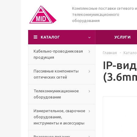
Комплексные поставки сетевого и
телекоммуникационного
оборудования
КАТАЛОГ
УСЛУГИ
Кабельно-проводниковая
Главная
-
Катало
продукция
IP-ви
Пассивные компоненты
(3.6m
оптических сетей
Телекоммуникационное
оборудование
Измерительное, сварочное
оборудование,
инструменты и аксессуары
Резервное питание