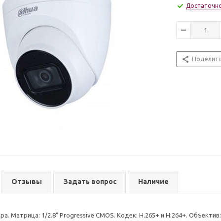
Достаточн
Поделит
Отзывы
Задать вопрос
Наличие
а. Матрица: 1/2.8" Progressive CMOS. Кодек: H.265+ и H.264+. Объектив: f