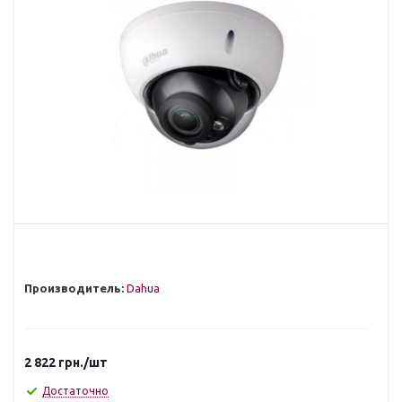
Производитель:
Dahua
2 822
грн.
/шт
Достаточно