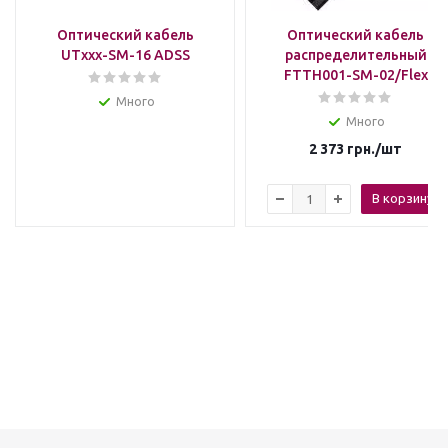
Оптический кабель
Оптический кабель
UTxxx-SM-16 ADSS
распределительный
FTTH001-SM-02/Flex
Много
Много
2 373
грн.
/шт
В корзину