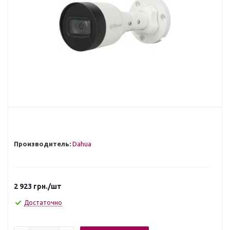
Производитель:
Dahua
2 923
грн.
/шт
Достаточно