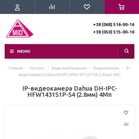
+38 (068) 516-00-16
+38 (050) 515-00-16
МЕНЮ
Главная
-
Каталог
-
Видеонаблюдение
-
Видеокамеры
-
IP-
видеокамера Dahua DH-IPC-HFW1431S1P-S4 (2.8мм) 4Мп
IP-видеокамера Dahua DH-IPC-
HFW1431S1P-S4 (2.8мм) 4Мп