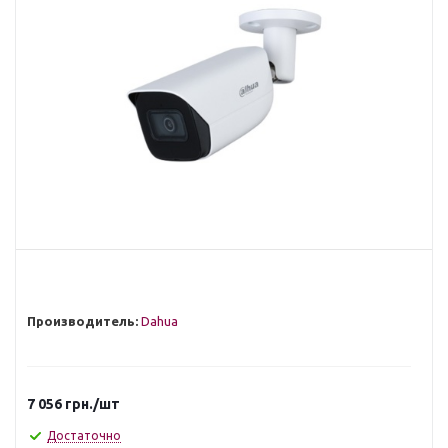
Производитель:
Dahua
7 056
грн.
/шт
Достаточно