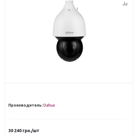
Производитель:
Dahua
30 240
грн.
/шт