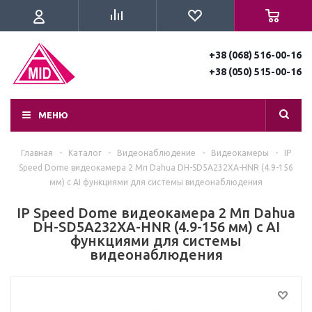
+38 (068) 516-00-16
+38 (050) 515-00-16
МЕНЮ
Главная
-
Каталог
-
Видеонаблюдение
-
Видеокамеры
-
IP
Speed Dome видеокамера 2 Мп Dahua DH-SD5A232XA-HNR (4.9-156
мм) с AI функциями для системы видеонаблюдения
IP Speed Dome видеокамера 2 Мп Dahua
DH-SD5A232XA-HNR (4.9-156 мм) с AI
функциями для системы
видеонаблюдения