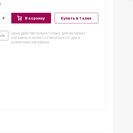
о
В корзину
Купить в 1 клик
Цена действительна только для интернет-
ься
магазина и может отличаться от цен в
розничных магазинах