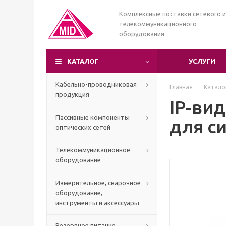
Комплексные поставки сетевого и
телекоммуникационного
оборудования
КАТАЛОГ
УСЛУГИ
Кабельно-проводниковая
Главная
-
Катало
продукция
IP-ви
Пассивные компоненты
для с
оптических сетей
Телекоммуникационное
оборудование
Измерительное, сварочное
оборудование,
инструменты и аксессуары
Резервное питание