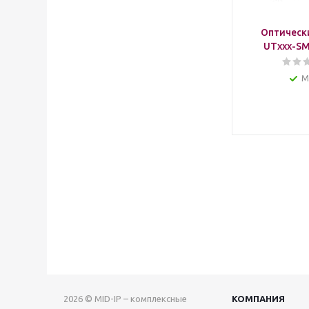
Оптическ
UTxxx-SM
М
2026 © MID-IP – комплексные
КОМПАНИЯ