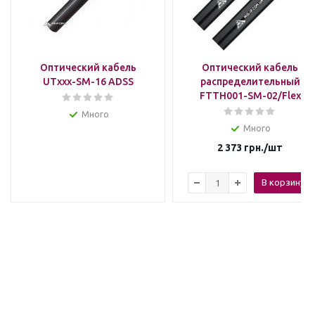
Оптический кабель
Оптический кабель
UTxxx-SM-16 ADSS
распределительный
FTTH001-SM-02/Flex
Много
Много
2 373
грн.
/шт
В корзину