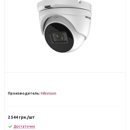
Производитель:
Hikvision
2 544
грн.
/шт
Достаточно